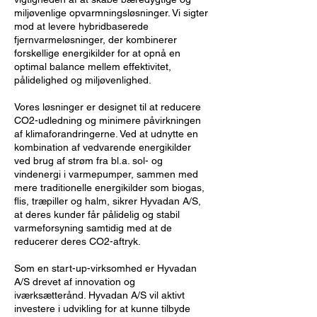
miljøvenlige opvarmningsløsninger. Vi sigter
mod at levere hybridbaserede
fjernvarmeløsninger, der kombinerer
forskellige energikilder for at opnå en
optimal balance mellem effektivitet,
pålidelighed og miljøvenlighed.
Vores løsninger er designet til at reducere
CO2-udledning og minimere påvirkningen
af ​​klimaforandringerne. Ved at udnytte en
kombination af vedvarende energikilder
ved brug af strøm fra bl.a. sol- og
vindenergi i varmepumper, sammen med
mere traditionelle energikilder som biogas,
flis, træpiller og halm, sikrer Hyvadan A/S,
at deres kunder får pålidelig og stabil
varmeforsyning samtidig med at de
reducerer deres CO2-aftryk.
Som en start-up-virksomhed er Hyvadan
A/S drevet af innovation og
iværksætterånd. Hyvadan A/S vil aktivt
investere i udvikling for at kunne tilbyde