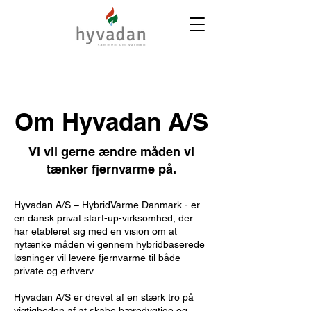
Om Hyvadan A/S
Vi vil gerne ændre måden vi
tænker fjernvarme på.
Hyvadan A/S – HybridVarme Danmark - er
en dansk privat start-up-virksomhed, der
har etableret sig med en vision om at
nytænke måden vi gennem hybridbaserede
løsninger vil levere fjernvarme til både
private og erhverv.
Hyvadan A/S er drevet af en stærk tro på
vigtigheden af ​​at skabe bæredygtige og